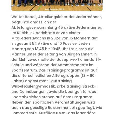
Walter Rebell, Abteilungsleiter der Jedermänner,
begrüßte anlässlich der
Abteilungsversammlung 45 aktive Jedermänner.
Im Rückblick berichtete er von einem
Mitgliederzuwachs in 2024 von 15 Männern auf
insgesamt 54 Aktive und 10 Passive. Jeden
Montag von 18:45 bis 19:45 Uhr trainieren die
Männer unter der Leitung von Jürgen Ehnert in
der Mehrzweckhalle der Joseph-v.-Eichendorff-
Schule und während der Sommermonate im
Sportzentrum. Das Trainingsprogramm ist auf
die unterschiedlichen Altersgruppen (18 – 90
Jahre) abgestimmt. Lauftraining,
Wirbelsäulengymnastik, Zirkeltraining, Streck-
und Dehnübungen sowie die Übungen für das
Sportabzeichen stehen auf dem Programm.
Neben den sportlichen Veranstaltungen wird
auch das gesellige Beisammensein gepflegt, wie
Sommerfeste, Ausflüge u.v.m., das legendäre