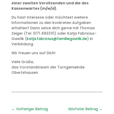
einer zweiten Vorsitzenden und die des
Kassenwartes (m/w/d).
Du hast Interesse oder möchtest weitere
Informationen zu den konkreten Aufgaben
erhalten? Dann setze dich gerne mit Thomas
Zeiger (Tel. 0171 4933111) oder Katja Fabricius-
Gawlik (
katja.fabricius@familiegawlik.de
) in
Verbindung.
Wir freuen uns auf Dich!
Viele Grüße,
das Vorstandsteam der Turngemeinde
Obertshausen
←
Vorheriger Beitrag
Nächster Beitrag
→