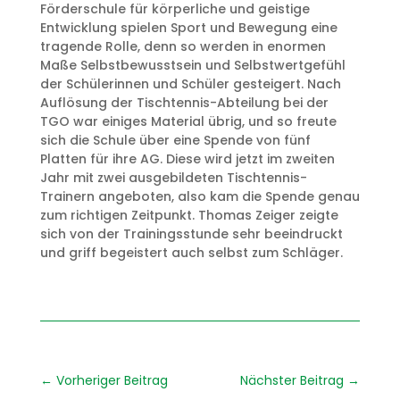
Förderschule für körperliche und geistige
Entwicklung spielen Sport und Bewegung eine
tragende Rolle, denn so werden in enormen
Maße Selbstbewusstsein und Selbstwertgefühl
der Schülerinnen und Schüler gesteigert. Nach
Auflösung der Tischtennis-Abteilung bei der
TGO war einiges Material übrig, und so freute
sich die Schule über eine Spende von fünf
Platten für ihre AG. Diese wird jetzt im zweiten
Jahr mit zwei ausgebildeten Tischtennis-
Trainern angeboten, also kam die Spende genau
zum richtigen Zeitpunkt. Thomas Zeiger zeigte
sich von der Trainingsstunde sehr beeindruckt
und griff begeistert auch selbst zum Schläger.
←
Vorheriger Beitrag
Nächster Beitrag
→