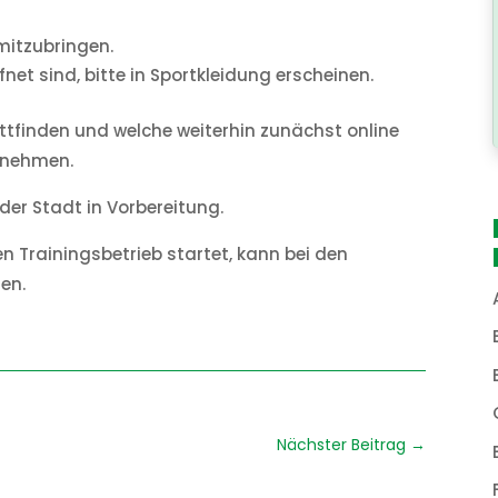
mitzubringen.
et sind, bitte in Sportkleidung erscheinen.
ttfinden und welche weiterhin zunächst online
tnehmen.
 der Stadt in Vorbereitung.
n Trainingsbetrieb startet, kann bei den
den.
Nächster Beitrag
→