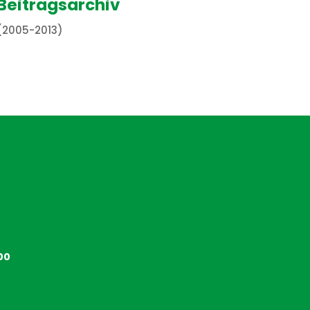
Beitragsarchiv
(2005-2013)
00