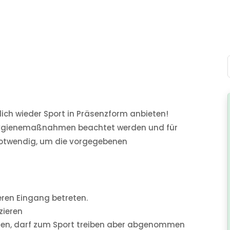
ndlich wieder Sport in Präsenzform anbieten!
 Hygienemaßnahmen beachtet werden und für
otwendig, um die vorgegebenen
ren Eingang betreten.
zieren
gen, darf zum Sport treiben aber abgenommen