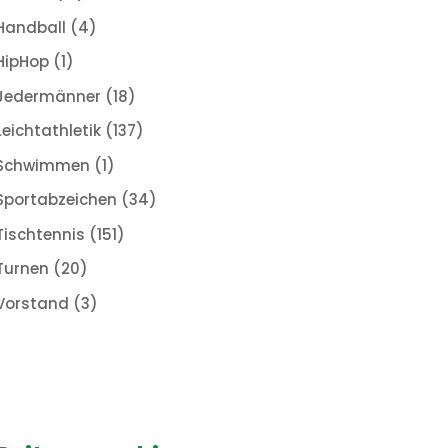
Handball
(4)
HipHop
(1)
Jedermänner
(18)
Leichtathletik
(137)
Schwimmen
(1)
Sportabzeichen
(34)
Tischtennis
(151)
Turnen
(20)
Vorstand
(3)