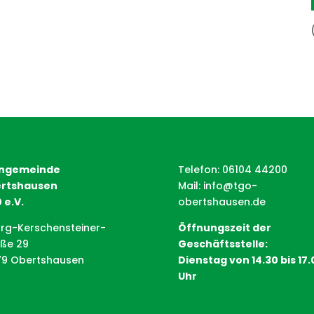
ngemeinde
Telefon: 06104 44200
rtshausen
Mail:
info@tgo-
 e.V.
obertshausen.de
rg-Kerschensteiner-
Öffnungszeit der
aße 29
Geschäftsstelle:
79 Obertshausen
Dienstag von 14.30 bis 17.
Uhr