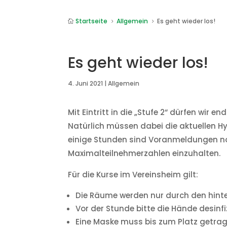
Startseite
Allgemein
Es geht wieder los!

5
5
Es geht wieder los!
4. Juni 2021
|
Allgemein
Mit Eintritt in die „Stufe 2“ dürfen wir e
Natürlich müssen dabei die aktuellen
einige Stunden sind Voranmeldungen n
Maximalteilnehmerzahlen einzuhalten.
Für die Kurse im Vereinsheim gilt:
Die Räume werden nur durch den hinte
Vor der Stunde bitte die Hände desinfi
Eine Maske muss bis zum Platz getra