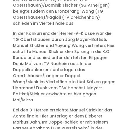
Obertshauen)/Dominik Tischer (SG Arheilgen)
belegte zudem den Bronzerang. Wang (TG
Obertshausen)/Fagioli (TV Dreichenhain)
schieden im Viertelfinale aus.
In der Konkurrenz der Herren-A-Klasse war die
TG Obertshausen durch Jörg Mayer-Battisti,
Manuel Stickler und Yüyang Wang vertreten. Hier
schaffte Manuel Stickler den Sprung in die K.O.
Runde und schied unter den letzten 16 gegen
Deniz Mai vom TV Nauheim aus. In der
Doppelkonkurrenz unterlagen das
Obertshäuser/Langener Doppel
Wang/Munir im Viertelfinale in fünf Sätzen gegen
Lippmann/Trunk vom TSV Hoechst. Mayer-
Battisti/Stickler erwischte es hier gegen
Mai/Mirza.
Bei den B-Herren erreichte Manuel Strickler das
Achtelfinale. Hier unterlag er dem Bieberer
Markus Bahn. Im Doppel schied er mit seinem
Partner Abraham (DJK Rüsselsheim) in der