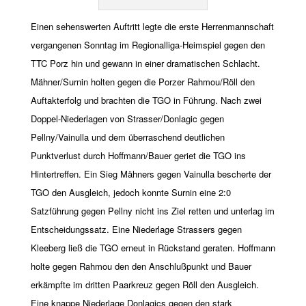
Einen sehenswerten Auftritt legte die erste Herrenmannschaft
vergangenen Sonntag im Regionalliga-Heimspiel gegen den
TTC Porz hin und gewann in einer dramatischen Schlacht.
Mähner/Surnin holten gegen die Porzer Rahmou/Röll den
Auftakterfolg und brachten die TGO in Führung. Nach zwei
Doppel-Niederlagen von Strasser/Donlagic gegen
Pellny/Vainulla und dem überraschend deutlichen
Punktverlust durch Hoffmann/Bauer geriet die TGO ins
Hintertreffen. Ein Sieg Mähners gegen Vainulla bescherte der
TGO den Ausgleich, jedoch konnte Surnin eine 2:0
Satzführung gegen Pellny nicht ins Ziel retten und unterlag im
Entscheidungssatz. Eine Niederlage Strassers gegen
Kleeberg ließ die TGO erneut in Rückstand geraten. Hoffmann
holte gegen Rahmou den den Anschlußpunkt und Bauer
erkämpfte im dritten Paarkreuz gegen Röll den Ausgleich.
Eine knappe Niederlage Donlagics gegen den stark