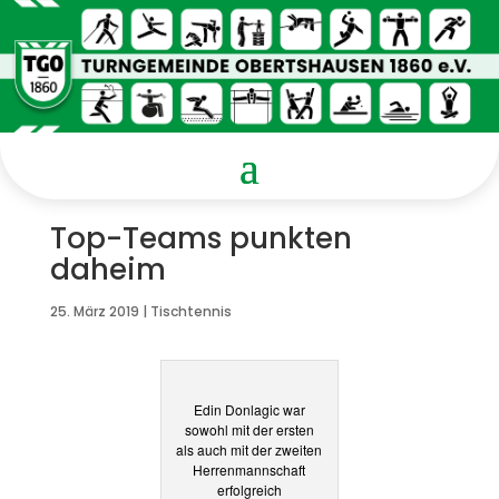
Top-Teams punkten
daheim
25. März 2019
|
Tischtennis
Edin Donlagic war
sowohl mit der ersten
als auch mit der zweiten
Herrenmannschaft
erfolgreich