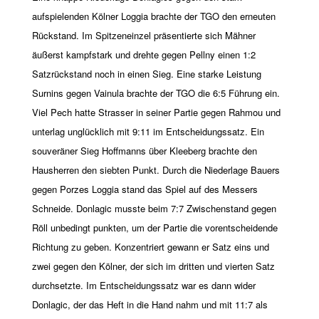
aufspielenden Kölner Loggia brachte der TGO den erneuten
Rückstand. Im Spitzeneinzel präsentierte sich Mähner
äußerst kampfstark und drehte gegen Pellny einen 1:2
Satzrückstand noch in einen Sieg. Eine starke Leistung
Surnins gegen Vainula brachte der TGO die 6:5 Führung ein.
Viel Pech hatte Strasser in seiner Partie gegen Rahmou und
unterlag unglücklich mit 9:11 im Entscheidungssatz. Ein
souveräner Sieg Hoffmanns über Kleeberg brachte den
Hausherren den siebten Punkt. Durch die Niederlage Bauers
gegen Porzes Loggia stand das Spiel auf des Messers
Schneide. Donlagic musste beim 7:7 Zwischenstand gegen
Röll unbedingt punkten, um der Partie die vorentscheidende
Richtung zu geben. Konzentriert gewann er Satz eins und
zwei gegen den Kölner, der sich im dritten und vierten Satz
durchsetzte. Im Entscheidungssatz war es dann wider
Donlagic, der das Heft in die Hand nahm und mit 11:7 als