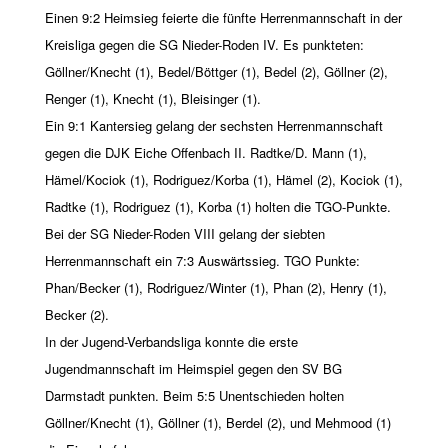
Einen 9:2 Heimsieg feierte die fünfte Herrenmannschaft in der
Kreisliga gegen die SG Nieder-Roden IV. Es punkteten:
Göllner/Knecht (1), Bedel/Böttger (1), Bedel (2), Göllner (2),
Renger (1), Knecht (1), Bleisinger (1).
Ein 9:1 Kantersieg gelang der sechsten Herrenmannschaft
gegen die DJK Eiche Offenbach II. Radtke/D. Mann (1),
Hämel/Kociok (1), Rodriguez/Korba (1), Hämel (2), Kociok (1),
Radtke (1), Rodriguez (1), Korba (1) holten die TGO-Punkte.
Bei der SG Nieder-Roden VIII gelang der siebten
Herrenmannschaft ein 7:3 Auswärtssieg. TGO Punkte:
Phan/Becker (1), Rodriguez/Winter (1), Phan (2), Henry (1),
Becker (2).
In der Jugend-Verbandsliga konnte die erste
Jugendmannschaft im Heimspiel gegen den SV BG
Darmstadt punkten. Beim 5:5 Unentschieden holten
Göllner/Knecht (1), Göllner (1), Berdel (2), und Mehmood (1)