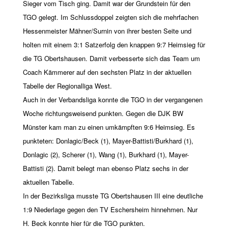
Sieger vom Tisch ging. Damit war der Grundstein für den
TGO gelegt. Im Schlussdoppel zeigten sich die mehrfachen
Hessenmeister Mähner/Surnin von ihrer besten Seite und
holten mit einem 3:1 Satzerfolg den knappen 9:7 Heimsieg für
die TG Obertshausen. Damit verbesserte sich das Team um
Coach Kämmerer auf den sechsten Platz in der aktuellen
Tabelle der Regionalliga West.
Auch in der Verbandsliga konnte die TGO in der vergangenen
Woche richtungsweisend punkten. Gegen die DJK BW
Münster kam man zu einen umkämpften 9:6 Heimsieg. Es
punkteten: Donlagic/Beck (1), Mayer-Battisti/Burkhard (1),
Donlagic (2), Scherer (1), Wang (1), Burkhard (1), Mayer-
Battisti (2). Damit belegt man ebenso Platz sechs in der
aktuellen Tabelle.
In der Bezirksliga musste TG Obertshausen III eine deutliche
1:9 Niederlage gegen den TV Eschersheim hinnehmen. Nur
H. Beck konnte hier für die TGO punkten.