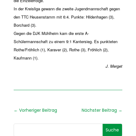
die Einzelerfolge.
In der Kreisliga gewann die zweite Jugendmannschaft gegen
den TTC Heusenstamm mit 6:4. Punkte: Hildenhagen (3),
Borchard (3).
Gegen die DJK Mühlheim kam die erste A-
Schülermannschaft zu einem 9:1 Kantersieg. Es punkteten
Rothe/Fröhlich (1), Karaver (2), Rothe (3), Fröhlich (2),
Kaufmann (1).
J. Merget
←
Vorheriger Beitrag
Nächster Beitrag
→