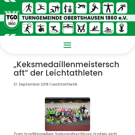
„Keksmedaillenmeistersch
aft“ der Leichtathleten
21. September 2018
|
Leichtathletik
Zum traditionellen Saisonabschluss trafen sich