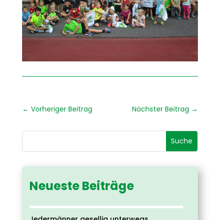
←
Vorheriger Beitrag
Nächster Beitrag
→
Neueste Beiträge
Jedermänner gesellig unterwegs