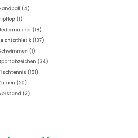
Handball
(4)
HipHop
(1)
Jedermänner
(18)
Leichtathletik
(137)
Schwimmen
(1)
Sportabzeichen
(34)
Tischtennis
(151)
Turnen
(20)
Vorstand
(3)