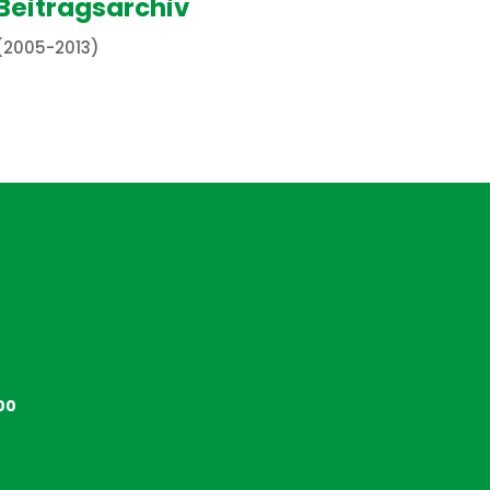
Beitragsarchiv
(2005-2013)
00