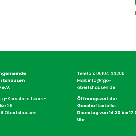
ngemeinde
Telefon: 06104 44200
rtshausen
Mail:
info@tgo-
 e.V.
obertshausen.de
rg-Kerschensteiner-
Öffnungszeit der
aße 29
Geschäftsstelle:
79 Obertshausen
Dienstag von 14.30 bis 17.
Uhr