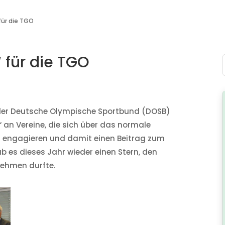
 für die TGO
“ für die TGO
 der Deutsche Olympische Sportbund (DOSB)
“ an Vereine, die sich über das normale
 engagieren und damit einen Beitrag zum
b es dieses Jahr wieder einen Stern, den
nehmen durfte.