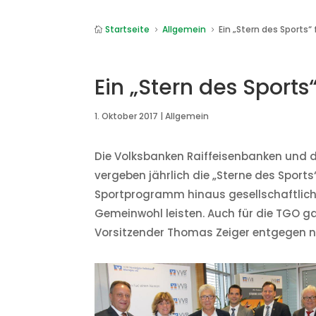
Startseite
Allgemein
Ein „Stern des Sports“

5
5
Ein „Stern des Sports
1. Oktober 2017
|
Allgemein
Die Volksbanken Raiffeisenbanken und
vergeben jährlich die „Sterne des Sports
Sportprogramm hinaus gesellschaftlich
Gemeinwohl leisten. Auch für die TGO ga
Vorsitzender Thomas Zeiger entgegen 