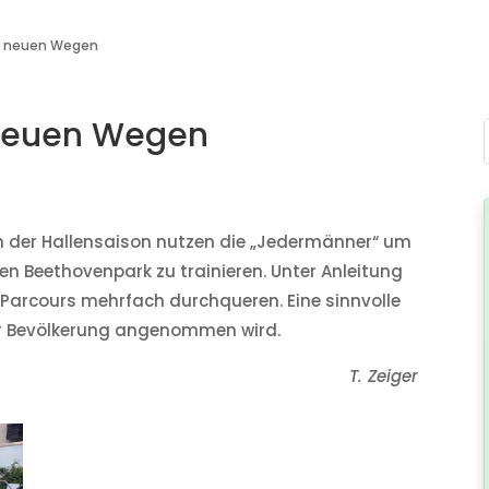
f neuen Wegen
neuen Wegen
n der Hallensaison nutzen die „Jedermänner“ um
n Beethovenpark zu trainieren. Unter Anleitung
Parcours mehrfach durchqueren. Eine sinnvolle
er Bevölkerung angenommen wird.
T. Zeiger