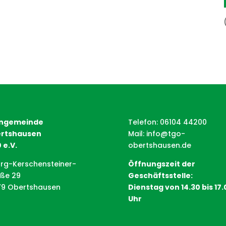
ngemeinde
Telefon: 06104 44200
rtshausen
Mail:
info@tgo-
 e.V.
obertshausen.de
rg-Kerschensteiner-
Öffnungszeit der
aße 29
Geschäftsstelle:
79 Obertshausen
Dienstag von 14.30 bis 17.
Uhr