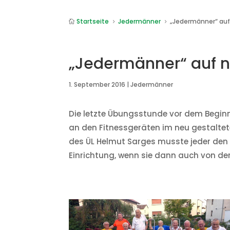
Startseite
Jedermänner
„Jedermänner“ au

5
5
„Jedermänner“ auf 
1. September 2016
|
Jedermänner
Die letzte Übungsstunde vor dem Begin
an den Fitnessgeräten im neu gestaltete
des ÜL Helmut Sarges musste jeder den 
Einrichtung, wenn sie dann auch von d