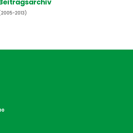
Beitragsarchiv
(2005-2013)
00