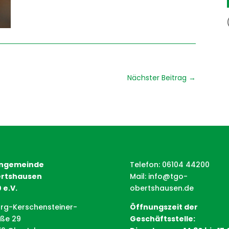
Nächster Beitrag
→
ngemeinde
Telefon: 06104 44200
rtshausen
Mail:
info@tgo-
 e.V.
obertshausen.de
rg-Kerschensteiner-
Öffnungszeit der
aße 29
Geschäftsstelle: