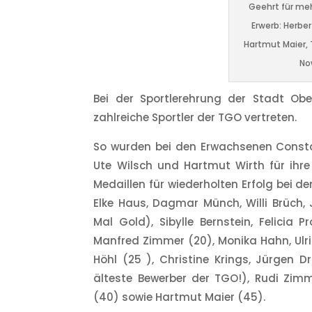
Geehrt für me
Erwerb: Herbe
Hartmut Maier, 
Now
Bei der Sportlerehrung der Stadt Ob
zahlreiche Sportler der TGO vertreten.
So wurden bei den Erwachsenen Consta
Ute Wilsch und Hartmut Wirth für ihre 
Medaillen für wiederholten Erfolg bei d
Elke Haus, Dagmar Münch, Willi Brüch, 
Mal Gold), Sibylle Bernstein, Felicia 
Manfred Zimmer (20), Monika Hahn, Ulrik
Höhl (25 ), Christine Krings, Jürgen 
älteste Bewerber der TGO!), Rudi Zimme
(40) sowie Hartmut Maier (45).