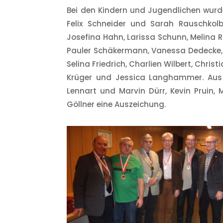
Bei den Kindern und Jugendlichen wurde
Felix Schneider und Sarah Rauschkol
Josefina Hahn, Larissa Schunn, Melina Ri
Pauler Schäkermann, Vanessa Dedecke, Ma
Selina Friedrich, Charlien Wilbert, Chri
Krüger und Jessica Langhammer. Aus d
Lennart und Marvin Dürr, Kevin Pruin, 
Göllner eine Auszeichung.