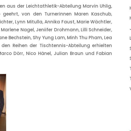
n aus der Leichtathletik-Abteilung Marvin Uhlig,
b geehrt, von den Turnerinnen Maren Kaschub,
chter, Lynn Mitulla, Annika Faust, Marie Wächtler,
rlene Nagel, Jeniifer Drohmann, Lilli Schneider,
stiane Bechstein, Shy Yung Lam, Minh Thu Pham, Lea
en Reihen der Tischtennis-Abteilung erhielten
Marco Dörr, Nico Hänel, Julian Braun und Fabian