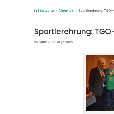
Startseite
Allgemein
Sportlerehrung: TGO-M

5
5
Sportlerehrung: TGO-
25. März 2015
|
Allgemein