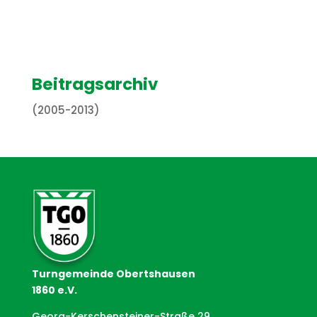
Beitragsarchiv
(2005-2013)
Turngemeinde Obertshausen
1860 e.V.
Georg-Kerschensteiner-Straße 29