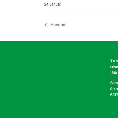
24 Januar
Handball
Tur
Obe
1860
Geo
Str
631