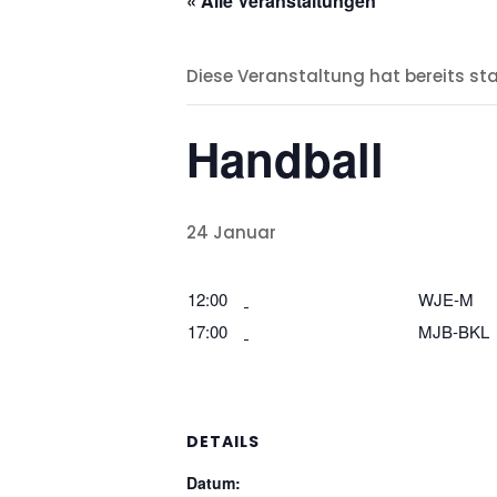
« Alle Veranstaltungen
Diese Veranstaltung hat bereits st
Handball
24 Januar
12:00
WJE-M
17:00
MJB-BKL
DETAILS
Datum: