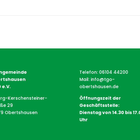
ngemeinde
Telefon: 06104 44200
rtshausen
Mail:
info@tgo-
 e.V.
obertshausen.de
rg-Kerschensteiner-
Öffnungszeit der
aße 29
Geschäftsstelle:
79 Obertshausen
Dienstag von 14.30 bis 17.
Uhr