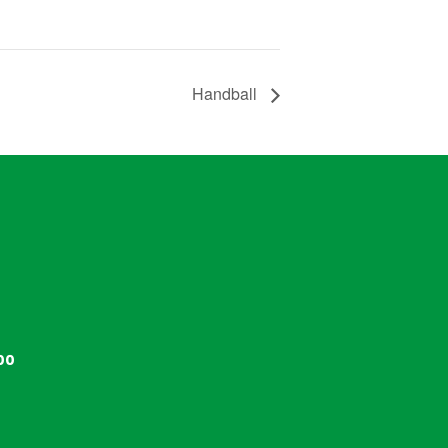
Handball
00