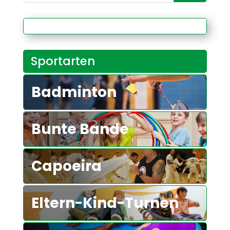
Sportarten
Badminton
Bunte Bande
Capoeira
Eltern-Kind-Turnen