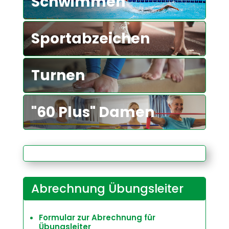
Schwimmen
Sportabzeichen
Turnen
"60 Plus" Damen
Abrechnung Übungsleiter
Formular zur Abrechnung für
Übungsleiter