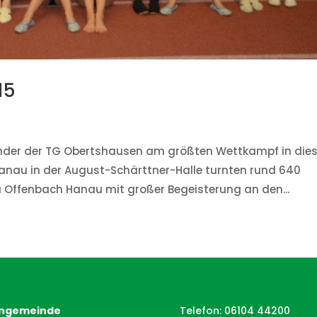
15
inder der TG Obertshausen am größten Wettkampf in di
Hanau in der August-Schärttner-Halle turnten rund 640
ffenbach Hanau mit großer Begeisterung an den...
ngemeinde
Telefon: 06104 44200